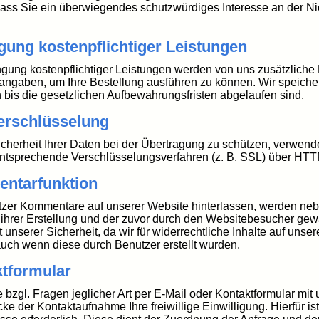
dass Sie ein überwiegendes schutzwürdiges Interesse an der Ni
gung kostenpflichtiger Leistungen
ngung kostenpflichtiger Leistungen werden von uns zusätzliche D
ngaben, um Ihre Bestellung ausführen zu können. Wir speiche
bis die gesetzlichen Aufbewahrungsfristen abgelaufen sind.
erschlüsselung
cherheit Ihrer Daten bei der Übertragung zu schützen, verwend
ntsprechende Verschlüsselungsverfahren (z. B. SSL) über HT
ntarfunktion
zer Kommentare auf unserer Website hinterlassen, werden ne
 ihrer Erstellung und der zuvor durch den Websitebesucher ge
t unserer Sicherheit, da wir für widerrechtliche Inhalte auf uns
uch wenn diese durch Benutzer erstellt wurden.
tformular
e bzgl. Fragen jeglicher Art per E-Mail oder Kontaktformular mit 
e der Kontaktaufnahme Ihre freiwillige Einwilligung. Hierfür is