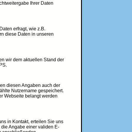
chtweitergabe Ihrer Daten
aten erfragt, wie z.B.
rn diese Daten in unseren
en wir dem aktuellen Stand der
TPS.
ben diesen Angaben auch der
wählte Nutzername gespeichert.
erer Webseite belangt werden
uns in Kontakt, erteilen Sie uns
t die Angabe einer validen E-