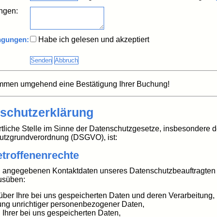
ngen:
ngungen:
Habe ich gelesen und akzeptiert
mmen umgehend eine Bestätigung Ihrer Buchung!
schutzerklärung
tliche Stelle im Sinne der Datenschutzgesetze, insbesondere 
utzgrundverordnung (DSGVO), ist:
etroffenenrechte
 angegebenen Kontaktdaten unseres Datenschutzbeauftragten 
usüben:
über Ihre bei uns gespeicherten Daten und deren Verarbeitung,
ung unrichtiger personenbezogener Daten,
Ihrer bei uns gespeicherten Daten,