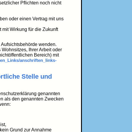
tzlicher Pflichten noch nicht
aben oder einen Vertrag mit uns
t mit Wirkung für die Zukunft
ge Aufsichtsbehörde wenden.
 Wohnsitzes, Ihrer Arbeit oder
ichtöffentlichen Bereich) mit
en_Links/anschriften_links-
tliche Stelle und
tenschutzerklärung genannten
ren als den genannten Zwecken
 wenn:
ist,
nd kein Grund zur Annahme